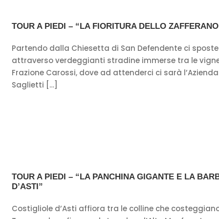
TOUR A PIEDI – “LA FIORITURA DELLO ZAFFERANO
Partendo dalla Chiesetta di San Defendente ci spost
attraverso verdeggianti stradine immerse tra le vigne
Frazione Carossi, dove ad attenderci ci sarà l’Azienda
Saglietti […]
TOUR A PIEDI – “LA PANCHINA GIGANTE E LA BAR
D’ASTI”
Costigliole d’Asti affiora tra le colline che costeggiano