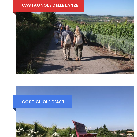
CASTAGNOLE DELLE LANZE
COSTIGLIOLE D'ASTI