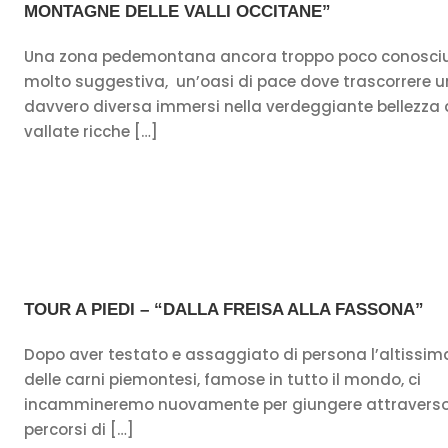
MONTAGNE DELLE VALLI OCCITANE”
Una zona pedemontana ancora troppo poco conosci
molto suggestiva, un’oasi di pace dove trascorrere 
davvero diversa immersi nella verdeggiante bellezza 
vallate ricche […]
TOUR A PIEDI – “DALLA FREISA ALLA FASSONA”
Dopo aver testato e assaggiato di persona l’altissim
delle carni piemontesi, famose in tutto il mondo, ci
incammineremo nuovamente per giungere attraverso 
percorsi di […]