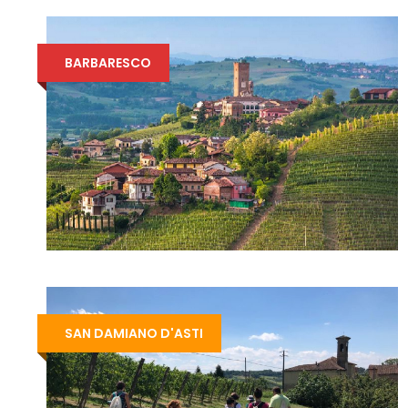
BARBARESCO
SAN DAMIANO D'ASTI