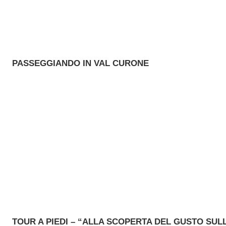
PASSEGGIANDO IN VAL CURONE
TOUR A PIEDI – “ALLA SCOPERTA DEL GUSTO SUL