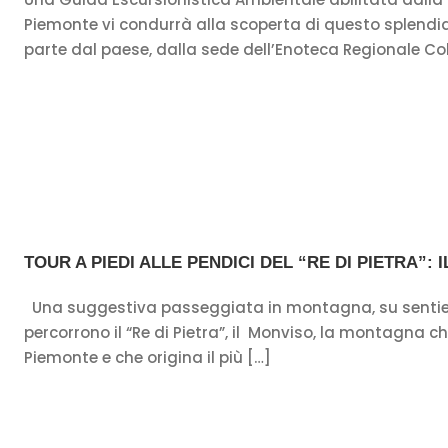
Piemonte vi condurrà alla scoperta di questo splendid
parte dal paese, dalla sede dell’Enoteca Regionale Coll
TOUR A PIEDI ALLE PENDICI DEL “RE DI PIETRA”: 
Una suggestiva passeggiata in montagna, su sentie
percorrono il “Re di Pietra”, il Monviso, la montagna c
Piemonte e che origina il più […]