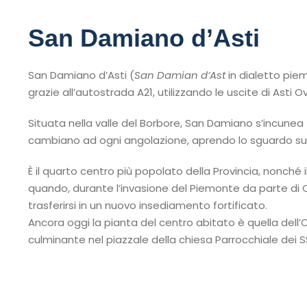
San Damiano d’Asti
San Damiano d’Asti (
San Damian d’Ast
in dialetto pie
grazie all’autostrada A21, utilizzando le uscite di Asti O
Situata nella valle del Borbore, San Damiano s’incunea t
cambiano ad ogni angolazione, aprendo lo sguardo su va
È il quarto centro più popolato della Provincia, nonché
quando, durante l’invasione del Piemonte da parte di Carl
trasferirsi in un nuovo insediamento fortificato.
Ancora oggi la pianta del centro abitato è quella del
culminante nel piazzale della chiesa Parrocchiale dei SS