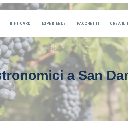
GIFT CARD
EXPERIENCE
PACCHETTI
CREA IL
stronomici a San Da