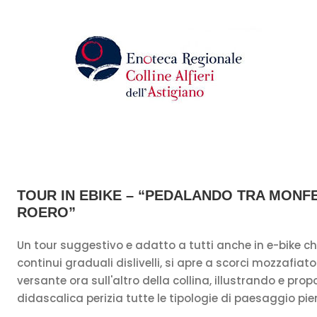
TOUR IN EBIKE – “PEDALANDO TRA MONF
ROERO”
Un tour suggestivo e adatto a tutti anche in e-bike che
continui graduali dislivelli, si apre a scorci mozzafiat
versante ora sull'altro della collina, illustrando e pr
didascalica perizia tutte le tipologie di paesaggio p