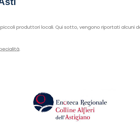
Asti
ccoli produttori locali. Qui sotto, vengono riportati alcuni dei
pecialità
.