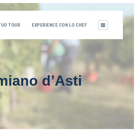
 TUO TOUR
EXPERIENCE CON LO CHEF
miano d’Asti