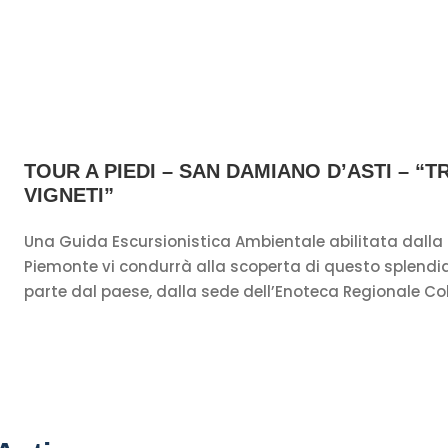
TOUR A PIEDI – SAN DAMIANO D’ASTI – “T
VIGNETI”
Una Guida Escursionistica Ambientale abilitata dalla
Piemonte vi condurrà alla scoperta di questo splendid
parte dal paese, dalla sede dell’Enoteca Regionale Coll