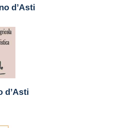
o d’Asti
 d’Asti