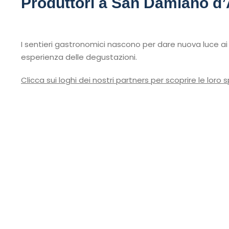
Produttori a San Damiano d’
I sentieri gastronomici nascono per dare nuova luce ai pi
esperienza delle degustazioni.
Clicca sui loghi dei nostri partners per scoprire le loro s