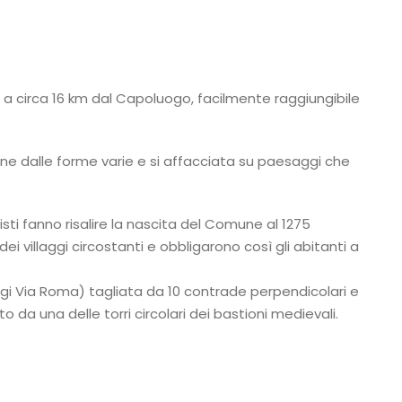
, a circa 16 km dal Capoluogo, facilmente raggiungibile
lline dalle forme varie e si affacciata su paesaggi che
sti fanno risalire la nascita del Comune al 1275
ei villaggi circostanti e obbligarono così gli abitanti a
gi Via Roma) tagliata da 10 contrade perpendicolari e
 da una delle torri circolari dei bastioni medievali.