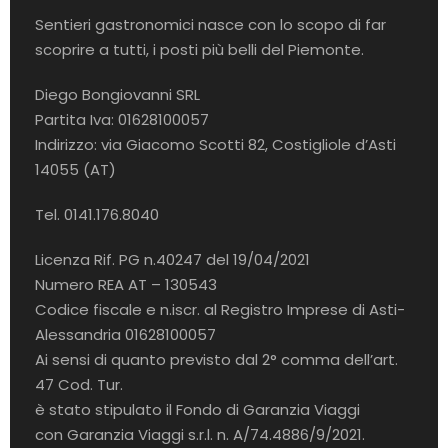
Sentieri gastronomici nasce con lo scopo di far
scoprire a tutti, i posti più belli del Piemonte.
Diego Bongiovanni SRL
Partita Iva: 01628100057
Indirizzo: via Giacomo Scotti 82, Costigliole d’Asti
14055 (AT)
Tel. 0141.176.8040
Licenza Rif. PG n.40247 del 19/04/2021
Numero REA AT – 130543
Codice fiscale e n.iscr. al Registro Imprese di Asti-
Alessandria 01628100057
Ai sensi di quanto previsto dal 2° comma dell’art.
47 Cod. Tur.
è stato stipulato il Fondo di Garanzia Viaggi
con Garanzia Viaggi s.r.l. n. A/74.4886/9/2021.