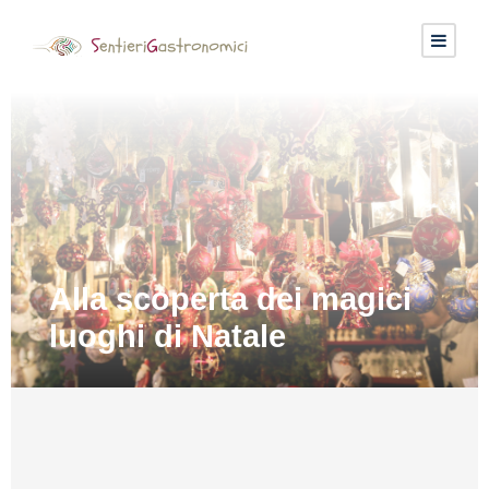
Alla scoperta dei magici
luoghi di Natale