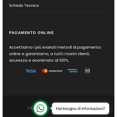
Scheda Tecnica
PAGAMENTO ONLINE
Accettiamo i più svariati metodi di pagamento
online e garantiamo, a tutti i nostri clienti,
sicurezza e anonimato al 100%.
CREATO CON IL
IN PIEMONTE
Hai bisogno di informazioni?