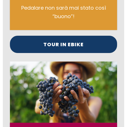
Pedalare non sarà mai stato così
“buono”!
TOUR IN EBIKE