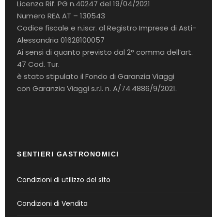
Licenza Rif. PG n.40247 del 19/04/2021
Numero REA AT – 130543
Codice fiscale e n.iscr. al Registro Imprese di Asti-
Alessandria 01628100057
Ai sensi di quanto previsto dal 2° comma dell’art.
47 Cod. Tur.
è stato stipulato il Fondo di Garanzia Viaggi
con Garanzia Viaggi s.r.l. n. A/74.4886/9/2021.
SENTIERI GASTRONOMICI
Condizioni di utilizzo del sito
Condizioni di Vendita