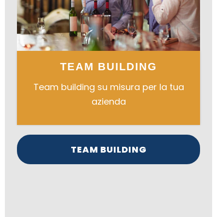
TEAM BUILDING
Team building su misura per la tua
azienda
TEAM BUILDING