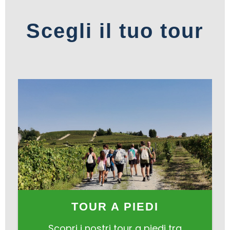
Scegli il tuo tour
TOUR A PIEDI
Scopri i nostri tour a piedi tra