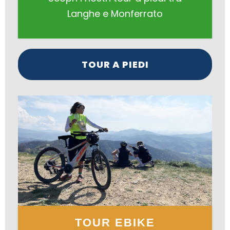
Langhe e Monferrato
TOUR A PIEDI
TOUR EBIKE