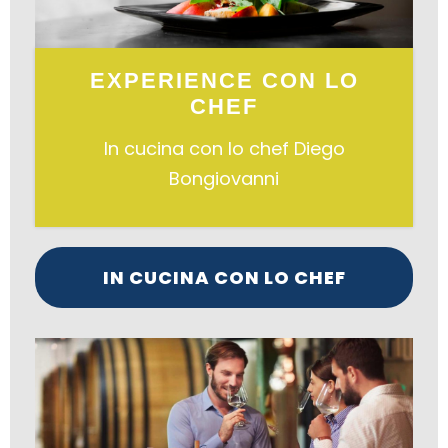
EXPERIENCE CON LO
CHEF
In cucina con lo chef Diego
Bongiovanni
IN CUCINA CON LO CHEF