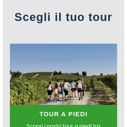
Scegli il tuo tour
TOUR A PIEDI
Scopri i nostri tour a piedi tra