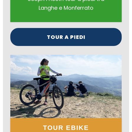
Langhe e Monferrato
TOUR A PIEDI
TOUR EBIKE