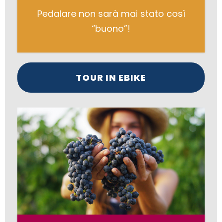
Pedalare non sarà mai stato così
“buono”!
TOUR IN EBIKE