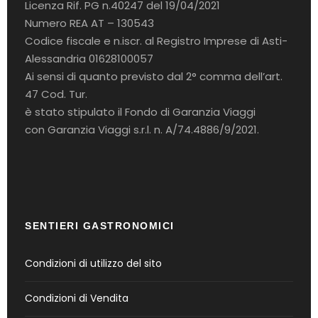
Licenza Rif. PG n.40247 del 19/04/2021
Numero REA AT – 130543
Codice fiscale e n.iscr. al Registro Imprese di Asti-
Alessandria 01628100057
Ai sensi di quanto previsto dal 2° comma dell’art.
47 Cod. Tur.
è stato stipulato il Fondo di Garanzia Viaggi
con Garanzia Viaggi s.r.l. n. A/74.4886/9/2021.
SENTIERI GASTRONOMICI
Condizioni di utilizzo del sito
Condizioni di Vendita