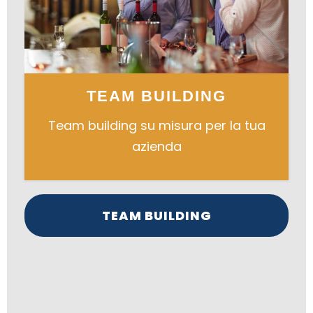
TEAM BUILDING
Team building su misura per la tua
azienda
TEAM BUILDING