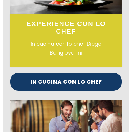
EXPERIENCE CON LO
CHEF
In cucina con lo chef Diego
Bongiovanni
IN CUCINA CON LO CHEF